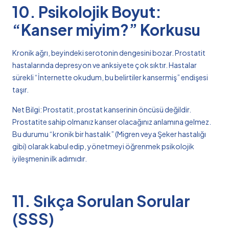
10. Psikolojik Boyut:
“Kanser miyim?” Korkusu
Kronik ağrı, beyindeki serotonin dengesini bozar. Prostatit
hastalarında depresyon ve anksiyete çok sıktır. Hastalar
sürekli “İnternette okudum, bu belirtiler kansermiş” endişesi
taşır.
Net Bilgi: Prostatit, prostat kanserinin öncüsü değildir.
Prostatite sahip olmanız kanser olacağınız anlamına gelmez.
Bu durumu “kronik bir hastalık” (Migren veya Şeker hastalığı
gibi) olarak kabul edip, yönetmeyi öğrenmek psikolojik
iyileşmenin ilk adımıdır.
11. Sıkça Sorulan Sorular
(SSS)