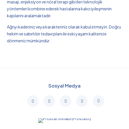
masajı, enjeksiyon ve nöral terapi gibi ileri teknolojik
yöntemleri kombine ederek hastalarına kalıcı iyileşmenin
kapılarını aralamaktadır.
Ağrıyı kaderiniz veya karakteriniz olarak kabul etmeyin. Doğru
hekim ve sabırlı bir tedavi planı ile eski yaşam kalitenize
dönmeniz mümkündür.
Sosyal Medya