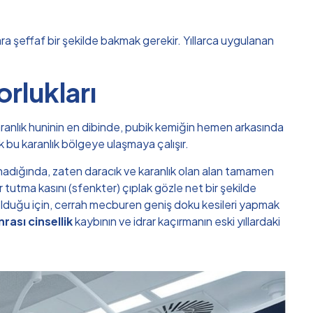
ra şeffaf bir şekilde bakmak gerekir. Yıllarca uygulanan
orlukları
 karanlık huninin en dibinde, pubik kemiğin hemen arkasında
 bu karanlık bölgeye ulaşmaya çalışır.
anadığında, zaten daracık ve karanlık olan alan tamamen
 tutma kasını (sfenkter) çıplak gözle net bir şekilde
lduğu için, cerrah mecburen geniş doku kesileri yapmak
rası cinsellik
kaybının ve idrar kaçırmanın eski yıllardaki