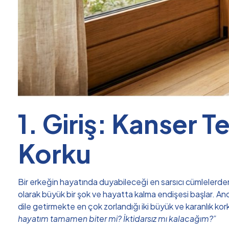
1. Giriş: Kanser 
Korku
Bir erkeğin hayatında duyabileceği en sarsıcı cümlelerden b
olarak büyük bir şok ve hayatta kalma endişesi başlar. An
dile getirmekte en çok zorlandığı iki büyük ve karanlık kor
hayatım tamamen biter mi? İktidarsız mı kalacağım?”