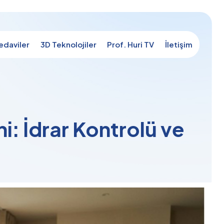
edaviler
3D Teknolojiler
Prof. Huri TV
İletişim
i: İdrar Kontrolü ve