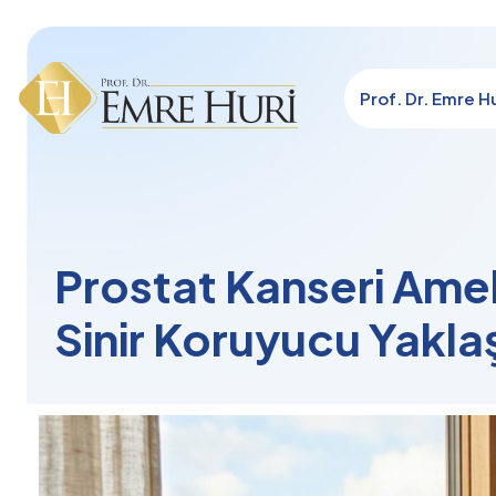
Prof. Dr. Emre Hu
Prostat Kanseri Amel
Sinir Koruyucu Yakla